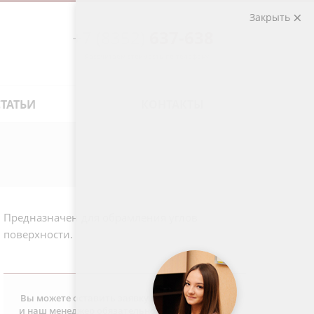
Закрыть
+7 (8352)
637-638
Рассчитаем стоимость по телефону
СТАТЬИ
КОНТАКТЫ
Предназначен для обрамления углов
поверхности.
Вы можете оставить заявку на данный товар
и наш менеджер обязательно с вами свяжется