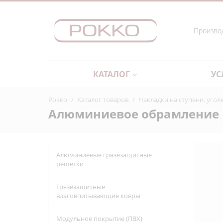
Производ
КАТАЛОГ
УС
Рокко
/
Каталог товаров
/
Накладки на ступени, уго
Алюминиевое обрамление 
Алюминиевые грязезащитные
решетки
Грязезащитные
влаговпитывающие ковры
Модульное покрытие (ПВХ)