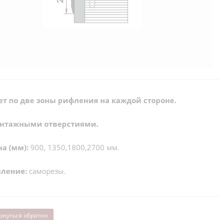
т по две зоны рифления на каждой стороне.
онтажными отверстиями.
а (мм):
900, 1350,1800,2700 мм.
ление:
саморезы.
рнуться обратно