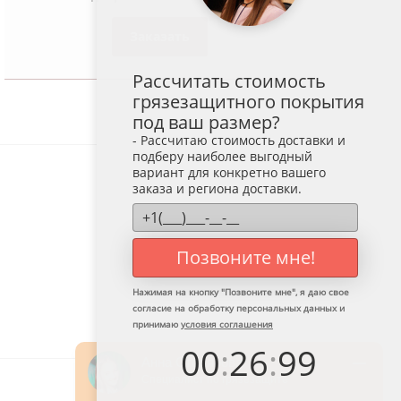
Заказать
Рассчитать стоимость
грязезащитного покрытия
под ваш размер?
- Рассчитаю стоимость доставки и
подберу наиболее выгодный
вариант для конкретно вашего
заказа и региона доставки.
Позвоните мне!
Нажимая на кнопку "
Позвоните мне
", я даю свое
согласие на обработку персональных данных и
принимаю
условия соглашения
00
:
26
:
99
Анна Столярова
Специалист по грязезащите